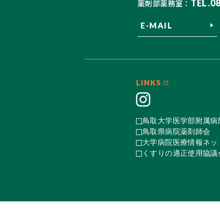
TEL.0
薬剤部薬務室：
E-MAIL
LINKS
鳥取大学医学部附属病
鳥取県病院薬剤師会
大学病院医療情報ネット
くすりの適正使用協議会