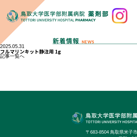
新着情報
NEWS
2025.05.31
フルマリンキット静注用 1g
記事一覧へ
〒683-8504 鳥取県米子市