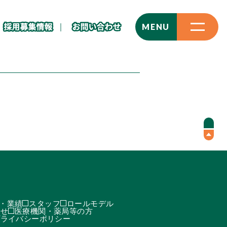
CLOSE
MENU
・業績
スタッフ
ロールモデル
わせ
医療機関・薬局等の方
プライバシーポリシー