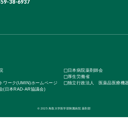
859-38-6937
院
日本病院薬剤師会
厚生労働省
ワーク(UMIN)ホームページ
独立行政法人 医薬品医療機
(日本RAD-AR協議会)
© 2025 鳥取大学医学部附属病院 薬剤部