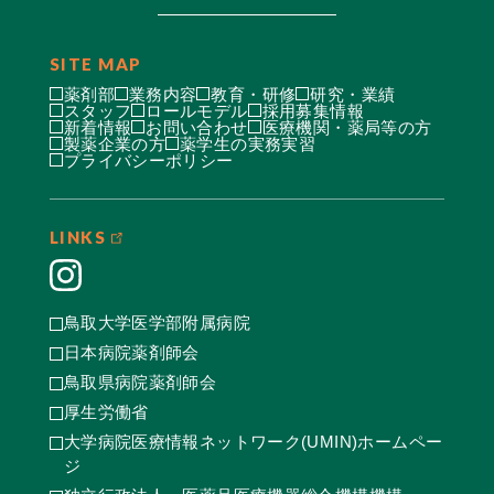
SITE MAP
薬剤部
業務内容
教育・研修
研究・業績
スタッフ
ロールモデル
採用募集情報
新着情報
お問い合わせ
医療機関・薬局等の方
製薬企業の方
薬学生の実務実習
プライバシーポリシー
LINKS
鳥取大学医学部附属病院
日本病院薬剤師会
鳥取県病院薬剤師会
厚生労働省
大学病院医療情報ネットワーク(UMIN)ホームペー
ジ