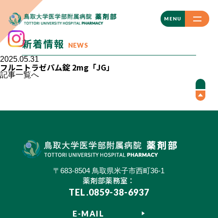
CLOSE
MENU
新着情報
NEWS
2025.05.31
フルニトラゼパム錠 2mg「JG」
記事一覧へ
〒683-8504 鳥取県米子市西町36-1
薬剤部薬務室：
TEL.0859-38-6937
E-MAIL