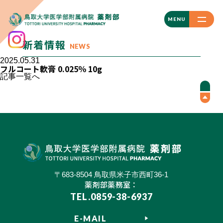
CLOSE
MENU
新着情報
NEWS
2025.05.31
フルコート軟膏 0.025％ 10g
記事一覧へ
〒683-8504 鳥取県米子市西町36-1
薬剤部薬務室：
TEL.0859-38-6937
E-MAIL