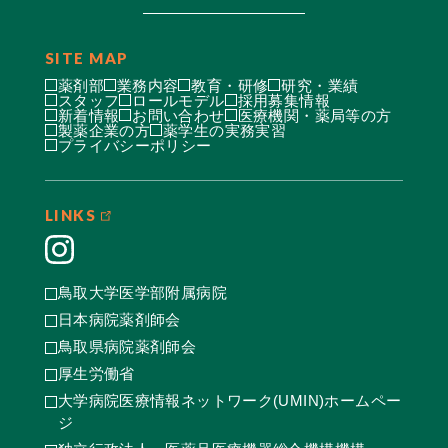
SITE MAP
薬剤部
業務内容
教育・研修
研究・業績
スタッフ
ロールモデル
採用募集情報
新着情報
お問い合わせ
医療機関・薬局等の方
製薬企業の方
薬学生の実務実習
プライバシーポリシー
LINKS
鳥取大学医学部附属病院
日本病院薬剤師会
鳥取県病院薬剤師会
厚生労働省
大学病院医療情報ネットワーク(UMIN)ホームペー
ジ