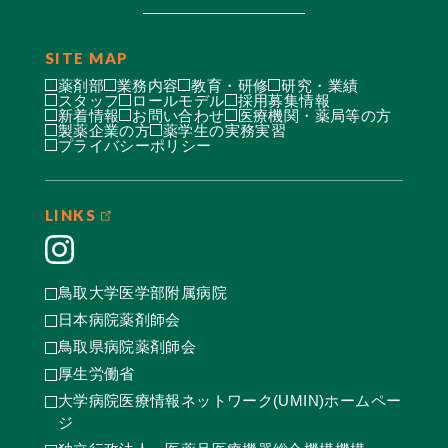
SITE MAP
薬剤部
業務内容
教育・研修
研究・業績
スタッフ
ロールモデル
採用募集情報
新着情報
お問い合わせ
医療機関・薬局等の方
製薬企業の方
薬学生の実務実習
プライバシーポリシー
LINKS
鳥取大学医学部附属病院
日本病院薬剤師会
鳥取県病院薬剤師会
厚生労働省
大学病院医療情報ネットワーク(UMIN)ホームペー
ジ