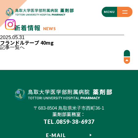
CLOSE
MENU
新着情報
NEWS
2025.05.31
フランドルテープ 40mg
記事一覧へ
〒683-8504 鳥取県米子市西町36-1
薬剤部薬務室：
TEL.0859-38-6937
E-MAIL