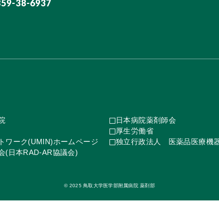
859-38-6937
院
日本病院薬剤師会
厚生労働省
ワーク(UMIN)ホームページ
独立行政法人 医薬品医療機
(日本RAD-AR協議会)
© 2025 鳥取大学医学部附属病院 薬剤部