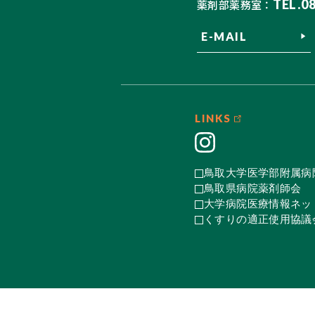
TEL.0
薬剤部薬務室：
E-MAIL
LINKS
鳥取大学医学部附属病
鳥取県病院薬剤師会
大学病院医療情報ネット
くすりの適正使用協議会