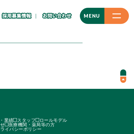
CLOSE
MENU
・業績
スタッフ
ロールモデル
わせ
医療機関・薬局等の方
プライバシーポリシー