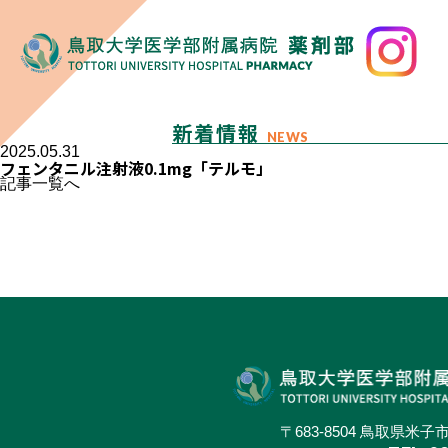
新着情報
NEWS
2025.05.31
フェンタニル注射液0.1mg「テルモ」
記事一覧へ
〒683-8504 鳥取県米子市