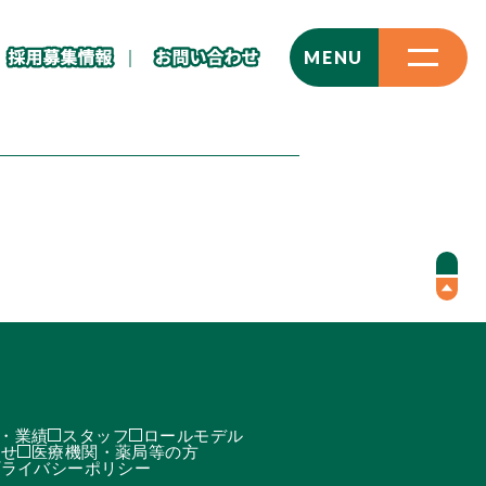
CLOSE
MENU
・業績
スタッフ
ロールモデル
わせ
医療機関・薬局等の方
プライバシーポリシー