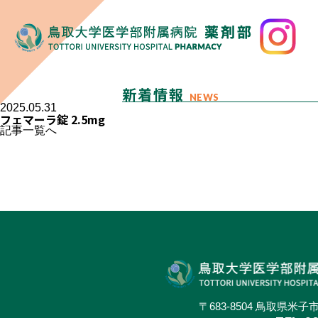
新着情報
NEWS
2025.05.31
フェマーラ錠 2.5mg
記事一覧へ
〒683-8504 鳥取県米子市