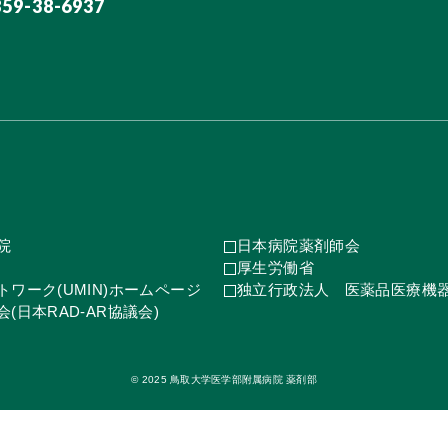
859-38-6937
院
日本病院薬剤師会
厚生労働省
ワーク(UMIN)ホームページ
独立行政法人 医薬品医療機
(日本RAD-AR協議会)
© 2025 鳥取大学医学部附属病院 薬剤部