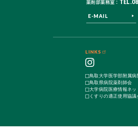
TEL.0
薬剤部薬務室：
E-MAIL
LINKS
鳥取大学医学部附属病
鳥取県病院薬剤師会
大学病院医療情報ネット
くすりの適正使用協議会