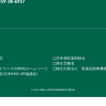
859-38-6937
院
日本病院薬剤師会
厚生労働省
ワーク(UMIN)ホームページ
独立行政法人 医薬品医療機
(日本RAD-AR協議会)
© 2025 鳥取大学医学部附属病院 薬剤部