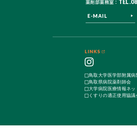
TEL.0
薬剤部薬務室：
E-MAIL
LINKS
鳥取大学医学部附属病
鳥取県病院薬剤師会
大学病院医療情報ネット
くすりの適正使用協議会