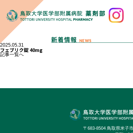
新着情報
NEWS
2025.05.31
フェブリク錠 40mg
記事一覧へ
〒683-8504 鳥取県米子市