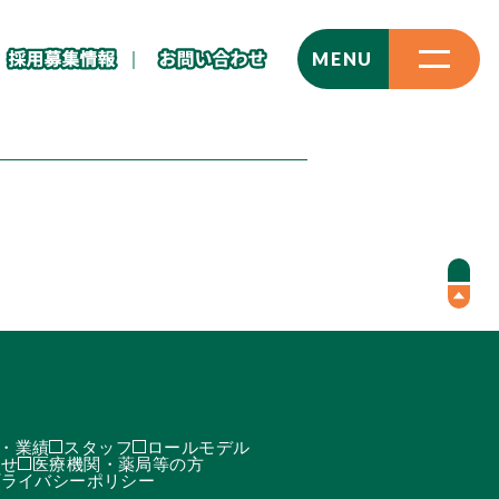
CLOSE
MENU
・業績
スタッフ
ロールモデル
わせ
医療機関・薬局等の方
プライバシーポリシー