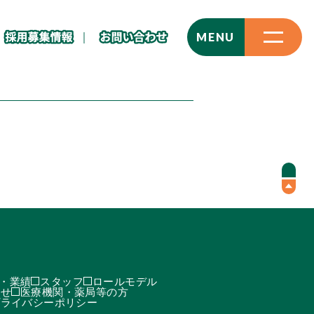
CLOSE
MENU
・業績
スタッフ
ロールモデル
わせ
医療機関・薬局等の方
プライバシーポリシー