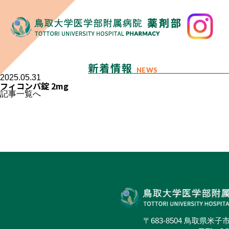
新着情報
NEWS
2025.05.31
フィコンパ錠 2mg
記事一覧へ
〒683-8504 鳥取県米子市