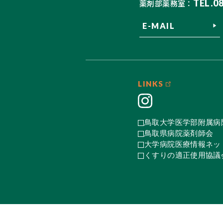
TEL.0
薬剤部薬務室：
E-MAIL
LINKS
鳥取大学医学部附属病
鳥取県病院薬剤師会
大学病院医療情報ネット
くすりの適正使用協議会