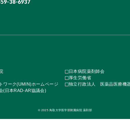
859-38-6937
院
日本病院薬剤師会
厚生労働省
ワーク(UMIN)ホームページ
独立行政法人 医薬品医療機
(日本RAD-AR協議会)
© 2025 鳥取大学医学部附属病院 薬剤部