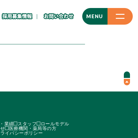
CLOSE
MENU
・業績
スタッフ
ロールモデル
わせ
医療機関・薬局等の方
プライバシーポリシー