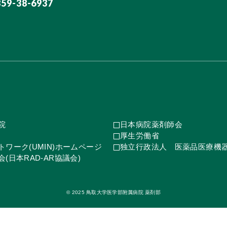
859-38-6937
院
日本病院薬剤師会
厚生労働省
ワーク(UMIN)ホームページ
独立行政法人 医薬品医療機
(日本RAD-AR協議会)
© 2025 鳥取大学医学部附属病院 薬剤部