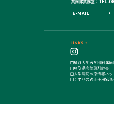
TEL.0
薬剤部薬務室：
E-MAIL
LINKS
鳥取大学医学部附属病
鳥取県病院薬剤師会
大学病院医療情報ネット
くすりの適正使用協議会