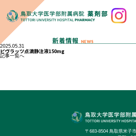
新着情報
NEWS
2025.05.31
ピヴラッツ点滴静注液150mg
記事一覧へ
〒683-8504 鳥取県米子市