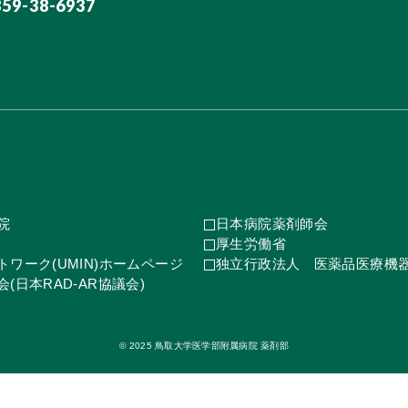
859-38-6937
院
日本病院薬剤師会
厚生労働省
ワーク(UMIN)ホームページ
独立行政法人 医薬品医療機
(日本RAD-AR協議会)
© 2025 鳥取大学医学部附属病院 薬剤部