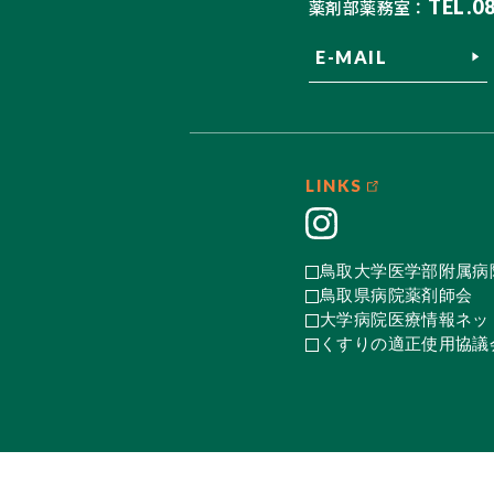
TEL.0
薬剤部薬務室：
E-MAIL
LINKS
鳥取大学医学部附属病
鳥取県病院薬剤師会
大学病院医療情報ネット
くすりの適正使用協議会