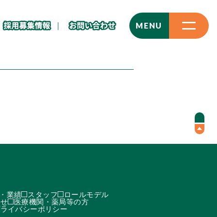
CLOSE
MENU
・業績
スタッフ
ロールモデル
わせ
医療機関・薬局等の方
プライバシーポリシー