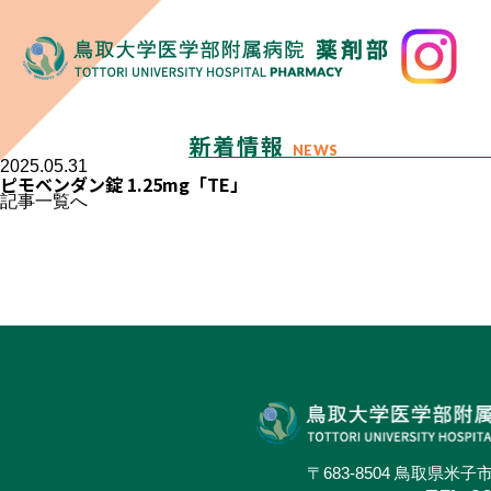
新着情報
NEWS
2025.05.31
ピモベンダン錠 1.25mg「TE」
記事一覧へ
〒683-8504 鳥取県米子市