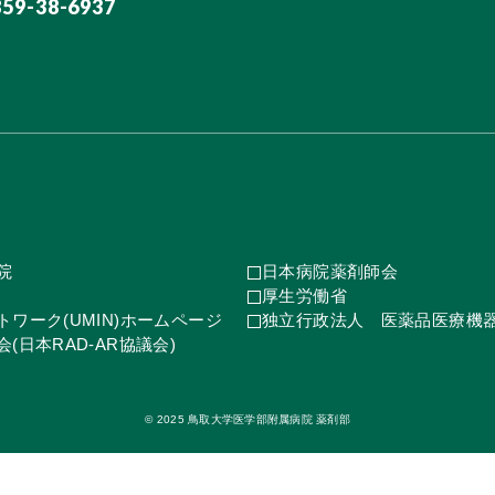
859-38-6937
院
日本病院薬剤師会
厚生労働省
ワーク(UMIN)ホームページ
独立行政法人 医薬品医療機
(日本RAD-AR協議会)
© 2025 鳥取大学医学部附属病院 薬剤部