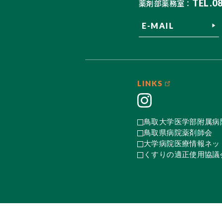
TEL.0
薬剤部薬務室：
E-MAIL
LINKS
鳥取大学医学部附属病
鳥取県病院薬剤師会
大学病院医療情報ネット
くすりの適正使用協議会