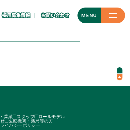
CLOSE
MENU
・業績
スタッフ
ロールモデル
わせ
医療機関・薬局等の方
プライバシーポリシー