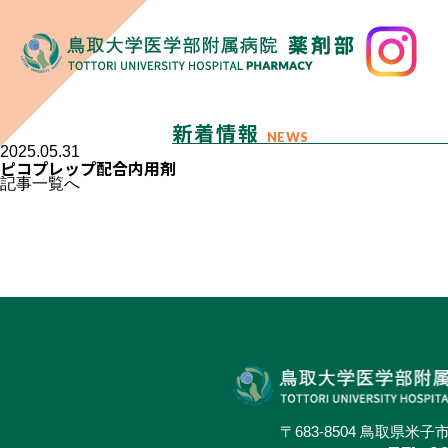
新着情報
NEWS
2025.05.31
ピコプレップ配合内用剤
記事一覧へ
〒683-8504 鳥取県米子市