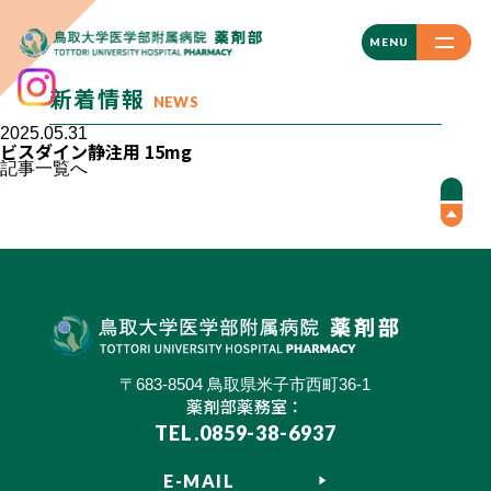
CLOSE
MENU
新着情報
NEWS
2025.05.31
ビスダイン静注用 15mg
記事一覧へ
〒683-8504 鳥取県米子市西町36-1
薬剤部薬務室：
TEL.0859-38-6937
E-MAIL