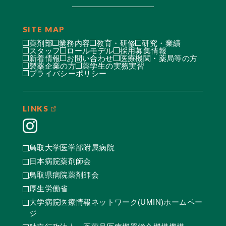
SITE MAP
薬剤部
業務内容
教育・研修
研究・業績
スタッフ
ロールモデル
採用募集情報
新着情報
お問い合わせ
医療機関・薬局等の方
製薬企業の方
薬学生の実務実習
プライバシーポリシー
LINKS
鳥取大学医学部附属病院
日本病院薬剤師会
鳥取県病院薬剤師会
厚生労働省
大学病院医療情報ネットワーク(UMIN)ホームペー
ジ