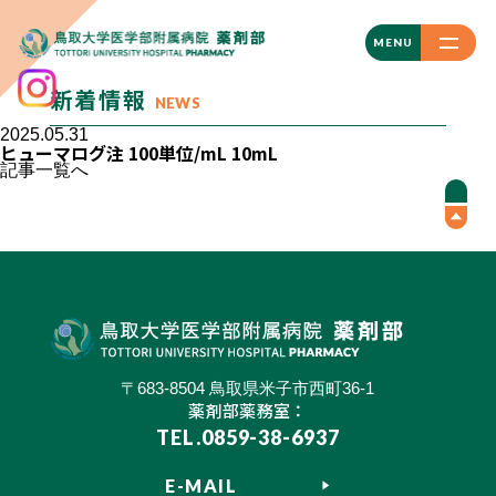
CLOSE
MENU
新着情報
NEWS
2025.05.31
ヒューマログ注 100単位/mL 10mL
記事一覧へ
〒683-8504 鳥取県米子市西町36-1
薬剤部薬務室：
TEL.0859-38-6937
E-MAIL