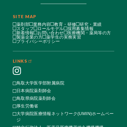
SITE MAP
薬剤部
業務内容
教育・研修
研究・業績
スタッフ
ロールモデル
採用募集情報
新着情報
お問い合わせ
医療機関・薬局等の方
製薬企業の方
薬学生の実務実習
プライバシーポリシー
LINKS
鳥取大学医学部附属病院
日本病院薬剤師会
鳥取県病院薬剤師会
厚生労働省
大学病院医療情報ネットワーク(UMIN)ホームペー
ジ