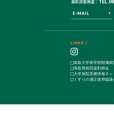
TEL.0
薬剤部薬務室：
E-MAIL
LINKS
鳥取大学医学部附属病
鳥取県病院薬剤師会
大学病院医療情報ネット
くすりの適正使用協議会