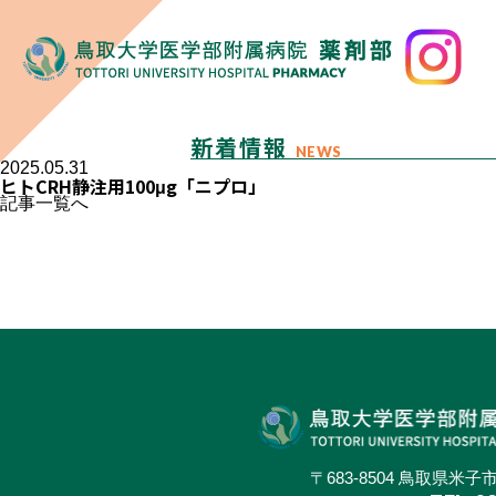
新着情報
NEWS
2025.05.31
ヒトCRH静注用100μg「ニプロ」
記事一覧へ
〒683-8504 鳥取県米子市