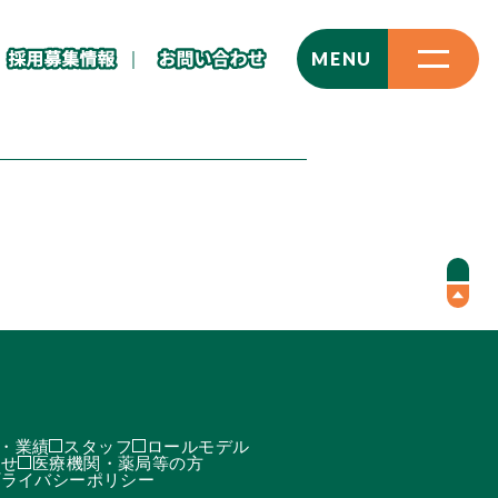
CLOSE
MENU
・業績
スタッフ
ロールモデル
わせ
医療機関・薬局等の方
プライバシーポリシー