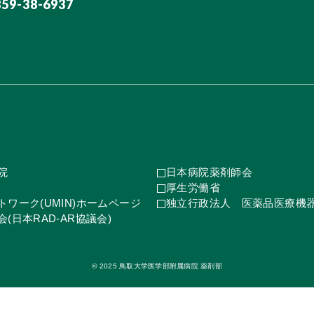
859-38-6937
院
日本病院薬剤師会
厚生労働省
ワーク(UMIN)ホームページ
独立行政法人 医薬品医療機
(日本RAD-AR協議会)
© 2025 鳥取大学医学部附属病院 薬剤部