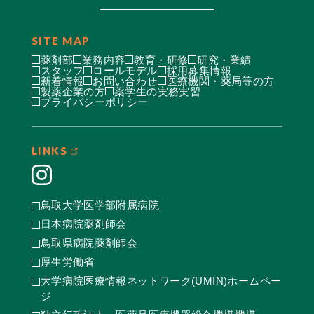
SITE MAP
薬剤部
業務内容
教育・研修
研究・業績
スタッフ
ロールモデル
採用募集情報
新着情報
お問い合わせ
医療機関・薬局等の方
製薬企業の方
薬学生の実務実習
プライバシーポリシー
LINKS
鳥取大学医学部附属病院
日本病院薬剤師会
鳥取県病院薬剤師会
厚生労働省
大学病院医療情報ネットワーク(UMIN)ホームペー
ジ