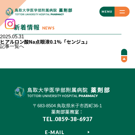
CLOSE
MENU
新着情報
NEWS
2025.05.31
ヒアルロン酸Na点眼液0.1%「センジュ」
記事一覧へ
〒683-8504 鳥取県米子市西町36-1
薬剤部薬務室：
TEL.0859-38-6937
E-MAIL