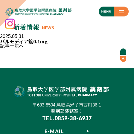
CLOSE
MENU
新着情報
NEWS
2025.05.31
パルモディア錠0.1mg
記事一覧へ
〒683-8504 鳥取県米子市西町36-1
薬剤部薬務室：
TEL.0859-38-6937
E-MAIL