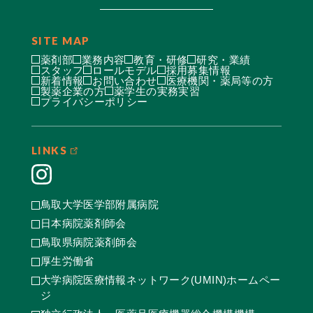
SITE MAP
薬剤部
業務内容
教育・研修
研究・業績
スタッフ
ロールモデル
採用募集情報
新着情報
お問い合わせ
医療機関・薬局等の方
製薬企業の方
薬学生の実務実習
プライバシーポリシー
LINKS
鳥取大学医学部附属病院
日本病院薬剤師会
鳥取県病院薬剤師会
厚生労働省
大学病院医療情報ネットワーク(UMIN)ホームペー
ジ