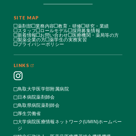
SITE MAP
薬剤部
業務内容
教育・研修
研究・業績
スタッフ
ロールモデル
採用募集情報
新着情報
お問い合わせ
医療機関・薬局等の方
製薬企業の方
薬学生の実務実習
プライバシーポリシー
LINKS
鳥取大学医学部附属病院
日本病院薬剤師会
鳥取県病院薬剤師会
厚生労働省
大学病院医療情報ネットワーク(UMIN)ホームペー
ジ