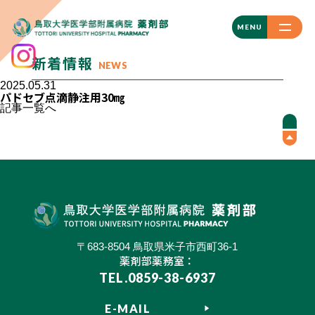
CLOSE
MENU
新着情報
NEWS
2025.05.31
パドセブ点滴静注用30㎎
記事一覧へ
〒683-8504 鳥取県米子市西町36-1
薬剤部薬務室：
TEL.0859-38-6937
E-MAIL