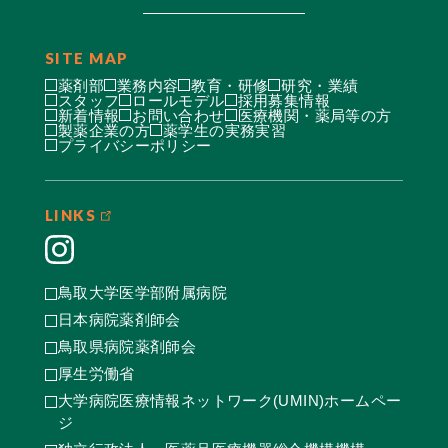
SITE MAP
薬剤部
業務内容
教育・研修
研究・業績
スタッフ
ロールモデル
採用募集情報
新着情報
お問い合わせ
医療機関・薬局等の方
製薬企業の方
薬学生の実務実習
プライバシーポリシー
LINKS
鳥取大学医学部附属病院
日本病院薬剤師会
鳥取県病院薬剤師会
厚生労働省
大学病院医療情報ネットワーク(UMIN)ホームペー
ジ