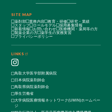
SITE MAP
薬剤部
業務内容
教育・研修
研究・業績
スタッフ
ロールモデル
採用募集情報
新着情報
お問い合わせ
医療機関・薬局等の方
製薬企業の方
薬学生の実務実習
プライバシーポリシー
LINKS
鳥取大学医学部附属病院
日本病院薬剤師会
鳥取県病院薬剤師会
厚生労働省
大学病院医療情報ネットワーク(UMIN)ホームペー
ジ