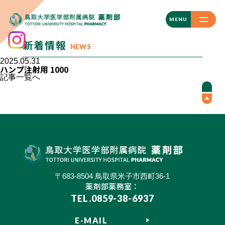
CLOSE
MENU
新着情報
NEWS
2025.05.31
ハンプ注射用 1000
記事一覧へ
〒683-8504 鳥取県米子市西町36-1
薬剤部薬務室：
TEL.0859-38-6937
E-MAIL