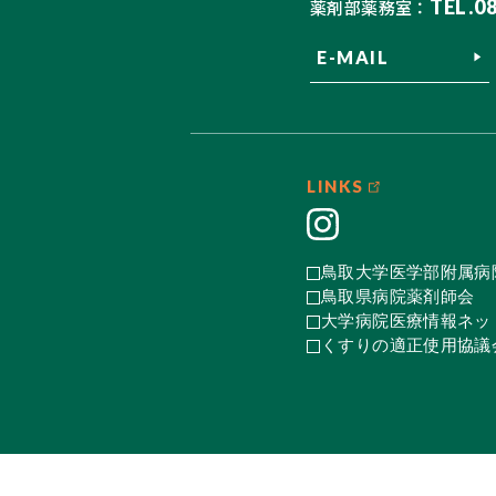
TEL.0
薬剤部薬務室：
E-MAIL
LINKS
鳥取大学医学部附属病
鳥取県病院薬剤師会
大学病院医療情報ネット
くすりの適正使用協議会