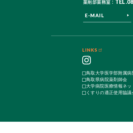
TEL.0
薬剤部薬務室：
E-MAIL
LINKS
鳥取大学医学部附属病
鳥取県病院薬剤師会
大学病院医療情報ネット
くすりの適正使用協議会