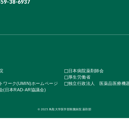
859-38-6937
院
日本病院薬剤師会
厚生労働省
ワーク(UMIN)ホームページ
独立行政法人 医薬品医療機
(日本RAD-AR協議会)
© 2025 鳥取大学医学部附属病院 薬剤部