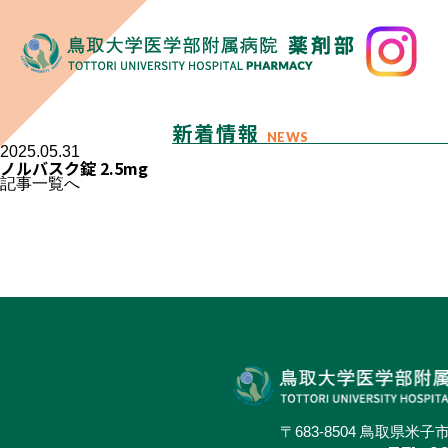
新着情報
NEWS
2025.05.31
ノルバスク錠 2.5mg
記事一覧へ
〒683-8504 鳥取県米子市