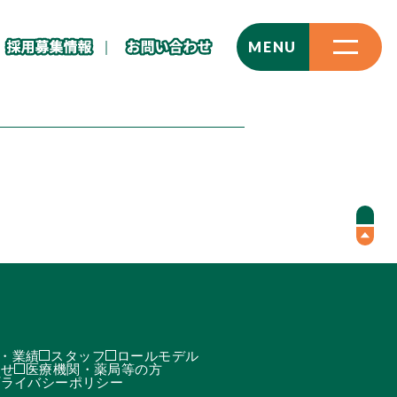
CLOSE
MENU
・業績
スタッフ
ロールモデル
わせ
医療機関・薬局等の方
プライバシーポリシー