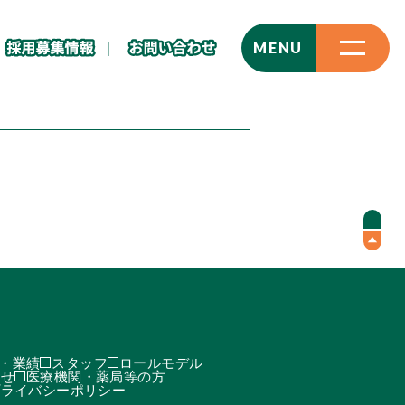
CLOSE
MENU
・業績
スタッフ
ロールモデル
わせ
医療機関・薬局等の方
プライバシーポリシー