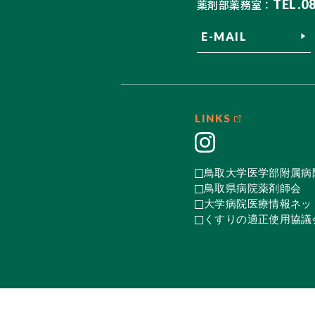
TEL.0
薬剤部薬務室：
E-MAIL
LINKS
鳥取大学医学部附属病
鳥取県病院薬剤師会
大学病院医療情報ネット
くすりの適正使用協議会