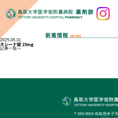
新着情報
NEWS
2025.05.31
ネシーナ錠 25mg
記事一覧へ
〒683-8504 鳥取県米子市