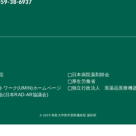
859-38-6937
院
日本病院薬剤師会
厚生労働省
ワーク(UMIN)ホームページ
独立行政法人 医薬品医療機
(日本RAD-AR協議会)
© 2025 鳥取大学医学部附属病院 薬剤部