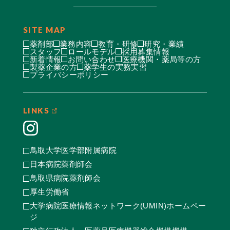
SITE MAP
薬剤部
業務内容
教育・研修
研究・業績
スタッフ
ロールモデル
採用募集情報
新着情報
お問い合わせ
医療機関・薬局等の方
製薬企業の方
薬学生の実務実習
プライバシーポリシー
LINKS
鳥取大学医学部附属病院
日本病院薬剤師会
鳥取県病院薬剤師会
厚生労働省
大学病院医療情報ネットワーク(UMIN)ホームペー
ジ