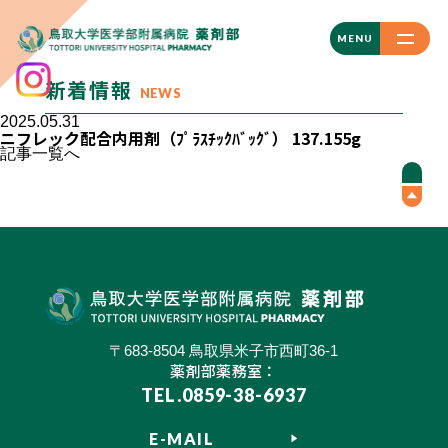
CLOSE
MENU
新着情報
NEWS
2025.05.31
ニフレック配合内用剤（ﾌﾟﾗｽﾁｯｸﾊﾞｯｸﾞ） 137.155g
記事一覧へ
〒683-8504 鳥取県米子市西町36-1
薬剤部薬務室：
TEL.0859-38-6937
E-MAIL