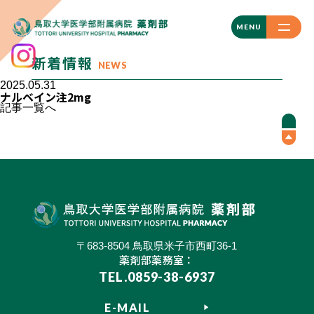
CLOSE
MENU
新着情報
NEWS
2025.05.31
ナルベイン注2mg
記事一覧へ
〒683-8504 鳥取県米子市西町36-1
薬剤部薬務室：
TEL.0859-38-6937
E-MAIL