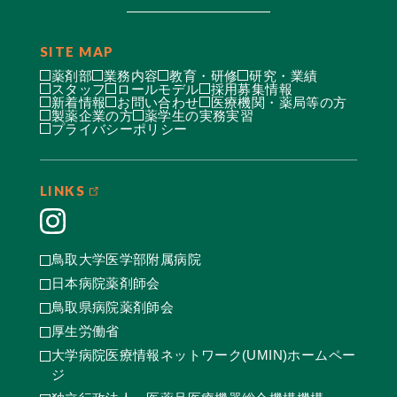
SITE MAP
薬剤部
業務内容
教育・研修
研究・業績
スタッフ
ロールモデル
採用募集情報
新着情報
お問い合わせ
医療機関・薬局等の方
製薬企業の方
薬学生の実務実習
プライバシーポリシー
LINKS
鳥取大学医学部附属病院
日本病院薬剤師会
鳥取県病院薬剤師会
厚生労働省
大学病院医療情報ネットワーク(UMIN)ホームペー
ジ