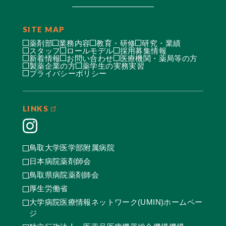
SITE MAP
薬剤部
業務内容
教育・研修
研究・業績
スタッフ
ロールモデル
採用募集情報
新着情報
お問い合わせ
医療機関・薬局等の方
製薬企業の方
薬学生の実務実習
プライバシーポリシー
LINKS
鳥取大学医学部附属病院
日本病院薬剤師会
鳥取県病院薬剤師会
厚生労働省
大学病院医療情報ネットワーク(UMIN)ホームペー
ジ