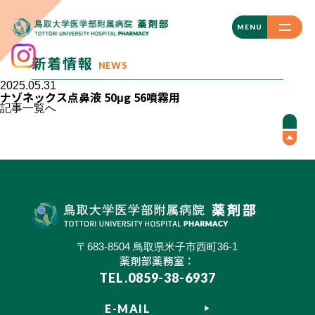
CLOSE
MENU
新着情報
NEWS
2025.05.31
ナゾネックス点鼻液 50μg 56噴霧用
記事一覧へ
〒683-8504 鳥取県米子市西町36-1
薬剤部薬務室：
TEL.0859-38-6937
E-MAIL