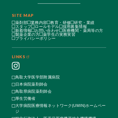
SITE MAP
薬剤部
業務内容
教育・研修
研究・業績
スタッフ
ロールモデル
採用募集情報
新着情報
お問い合わせ
医療機関・薬局等の方
製薬企業の方
薬学生の実務実習
プライバシーポリシー
LINKS
鳥取大学医学部附属病院
日本病院薬剤師会
鳥取県病院薬剤師会
厚生労働省
大学病院医療情報ネットワーク(UMIN)ホームペー
ジ