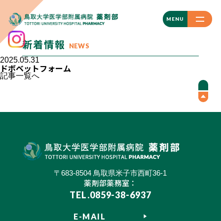
CLOSE
MENU
新着情報
NEWS
2025.05.31
ドボベットフォーム
記事一覧へ
〒683-8504 鳥取県米子市西町36-1
薬剤部薬務室：
TEL.0859-38-6937
E-MAIL