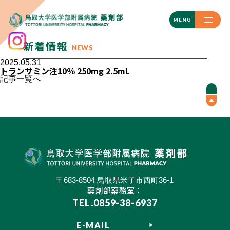
CLOSE
MENU
新着情報
NEWS
2025.05.31
トランサミン注10％ 250mg 2.5mL
記事一覧へ
〒683-8504 鳥取県米子市西町36-1
薬剤部薬務室：
TEL.0859-38-6937
E-MAIL