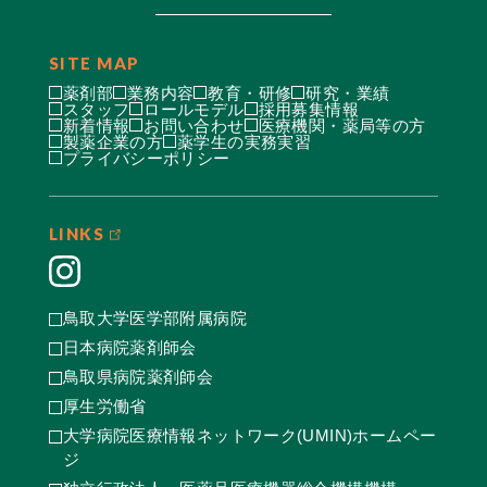
SITE MAP
薬剤部
業務内容
教育・研修
研究・業績
スタッフ
ロールモデル
採用募集情報
新着情報
お問い合わせ
医療機関・薬局等の方
製薬企業の方
薬学生の実務実習
プライバシーポリシー
LINKS
鳥取大学医学部附属病院
日本病院薬剤師会
鳥取県病院薬剤師会
厚生労働省
大学病院医療情報ネットワーク(UMIN)ホームペー
ジ