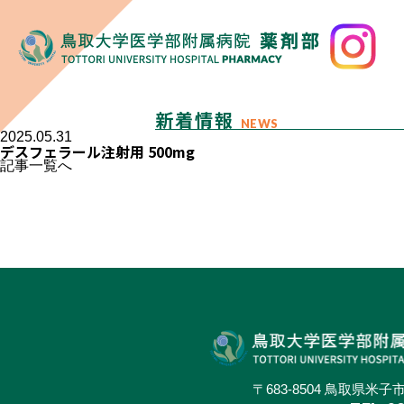
新着情報
NEWS
2025.05.31
デスフェラール注射用 500mg
記事一覧へ
〒683-8504 鳥取県米子市