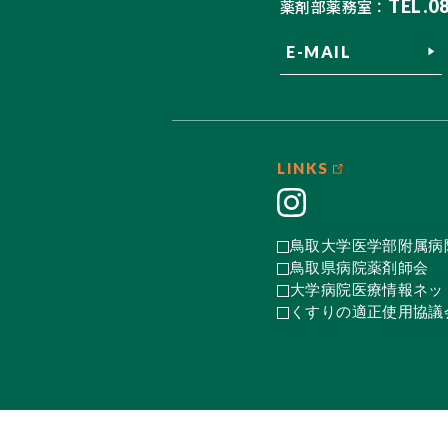
TEL.0
薬剤部薬務室：
E-MAIL
LINKS
鳥取大学医学部附属病
鳥取県病院薬剤師会
大学病院医療情報ネット
くすりの適正使用協議会