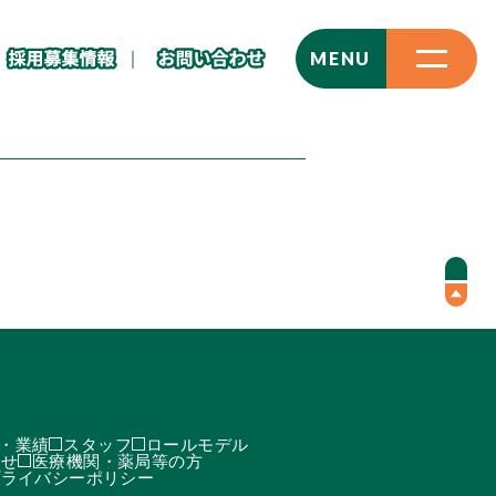
CLOSE
MENU
・業績
スタッフ
ロールモデル
わせ
医療機関・薬局等の方
プライバシーポリシー