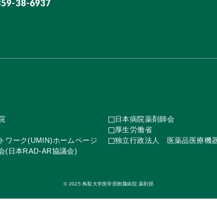
859-38-6937
院
日本病院薬剤師会
厚生労働省
ワーク(UMIN)ホームページ
独立行政法人 医薬品医療機
(日本RAD-AR協議会)
© 2025 鳥取大学医学部附属病院 薬剤部