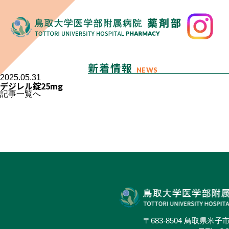
新着情報
NEWS
2025.05.31
デジレル錠25mg
記事一覧へ
〒683-8504 鳥取県米子市