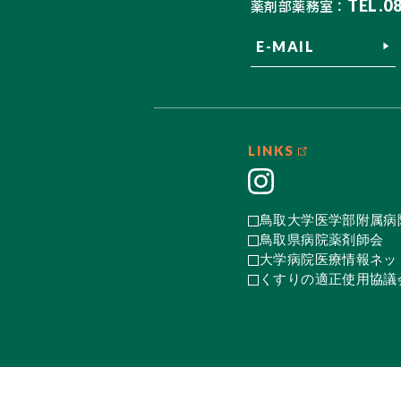
TEL.0
薬剤部薬務室：
E-MAIL
LINKS
鳥取大学医学部附属病
鳥取県病院薬剤師会
大学病院医療情報ネット
くすりの適正使用協議会