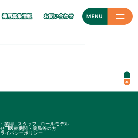
CLOSE
MENU
・業績
スタッフ
ロールモデル
わせ
医療機関・薬局等の方
プライバシーポリシー