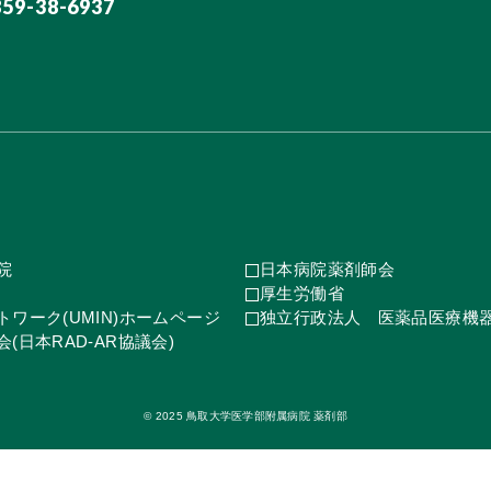
859-38-6937
院
日本病院薬剤師会
厚生労働省
ワーク(UMIN)ホームページ
独立行政法人 医薬品医療機
(日本RAD-AR協議会)
© 2025 鳥取大学医学部附属病院 薬剤部