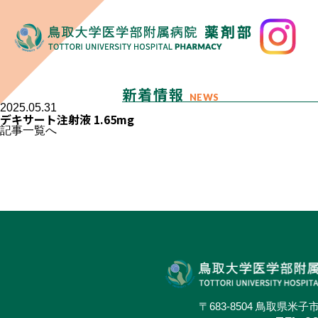
新着情報
NEWS
2025.05.31
デキサート注射液 1.65mg
記事一覧へ
〒683-8504 鳥取県米子市