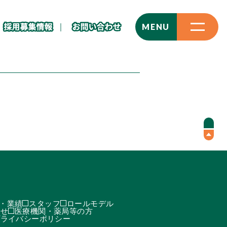
CLOSE
MENU
・業績
スタッフ
ロールモデル
わせ
医療機関・薬局等の方
プライバシーポリシー