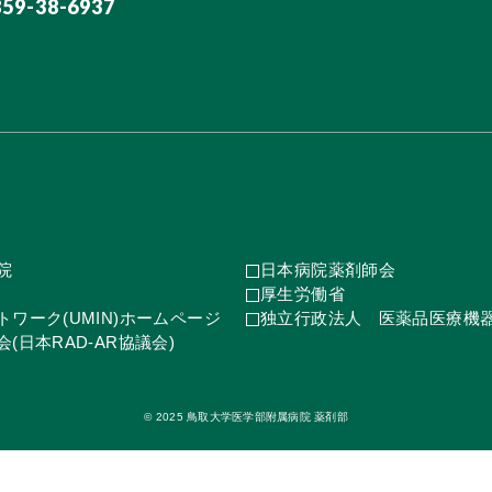
859-38-6937
院
日本病院薬剤師会
厚生労働省
ワーク(UMIN)ホームページ
独立行政法人 医薬品医療機
(日本RAD-AR協議会)
© 2025 鳥取大学医学部附属病院 薬剤部