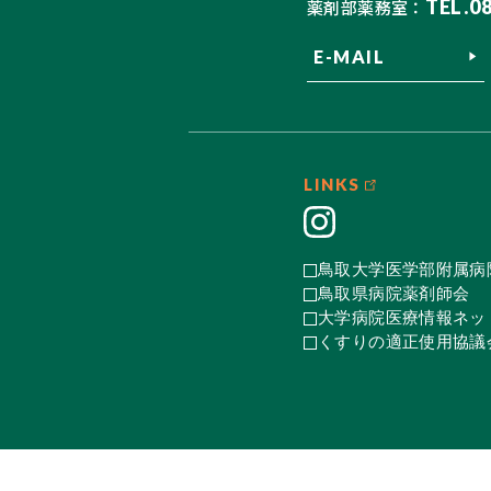
TEL.0
薬剤部薬務室：
E-MAIL
LINKS
鳥取大学医学部附属病
鳥取県病院薬剤師会
大学病院医療情報ネット
くすりの適正使用協議会