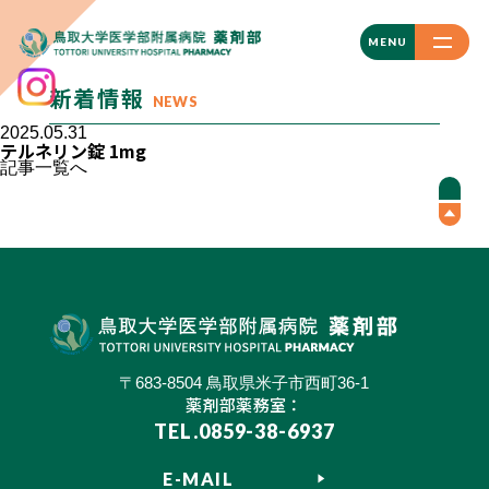
CLOSE
MENU
新着情報
NEWS
2025.05.31
テルネリン錠 1mg
記事一覧へ
〒683-8504 鳥取県米子市西町36-1
薬剤部薬務室：
TEL.0859-38-6937
E-MAIL