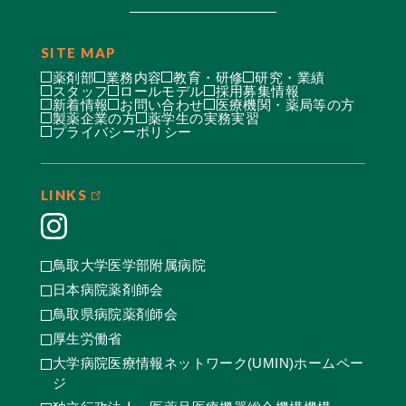
SITE MAP
薬剤部
業務内容
教育・研修
研究・業績
スタッフ
ロールモデル
採用募集情報
新着情報
お問い合わせ
医療機関・薬局等の方
製薬企業の方
薬学生の実務実習
プライバシーポリシー
LINKS
鳥取大学医学部附属病院
日本病院薬剤師会
鳥取県病院薬剤師会
厚生労働省
大学病院医療情報ネットワーク(UMIN)ホームペー
ジ