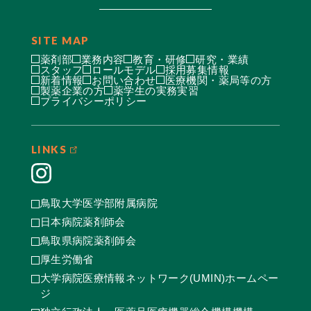
SITE MAP
薬剤部
業務内容
教育・研修
研究・業績
スタッフ
ロールモデル
採用募集情報
新着情報
お問い合わせ
医療機関・薬局等の方
製薬企業の方
薬学生の実務実習
プライバシーポリシー
LINKS
鳥取大学医学部附属病院
日本病院薬剤師会
鳥取県病院薬剤師会
厚生労働省
大学病院医療情報ネットワーク(UMIN)ホームペー
ジ