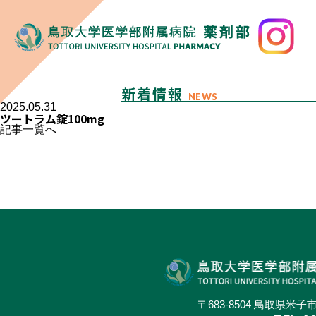
新着情報
NEWS
2025.05.31
ツートラム錠100mg
記事一覧へ
〒683-8504 鳥取県米子市