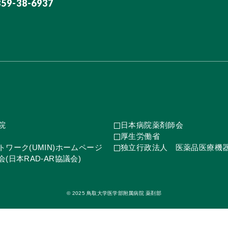
859-38-6937
院
日本病院薬剤師会
厚生労働省
ワーク(UMIN)ホームページ
独立行政法人 医薬品医療機
(日本RAD-AR協議会)
© 2025 鳥取大学医学部附属病院 薬剤部