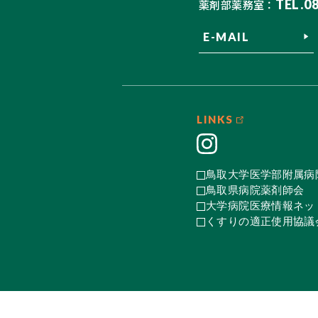
TEL.0
薬剤部薬務室：
E-MAIL
LINKS
鳥取大学医学部附属病
鳥取県病院薬剤師会
大学病院医療情報ネット
くすりの適正使用協議会