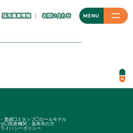
CLOSE
MENU
・業績
スタッフ
ロールモデル
わせ
医療機関・薬局等の方
プライバシーポリシー