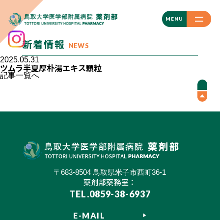
CLOSE
MENU
新着情報
NEWS
2025.05.31
ツムラ半夏厚朴湯エキス顆粒
記事一覧へ
〒683-8504 鳥取県米子市西町36-1
薬剤部薬務室：
TEL.0859-38-6937
E-MAIL