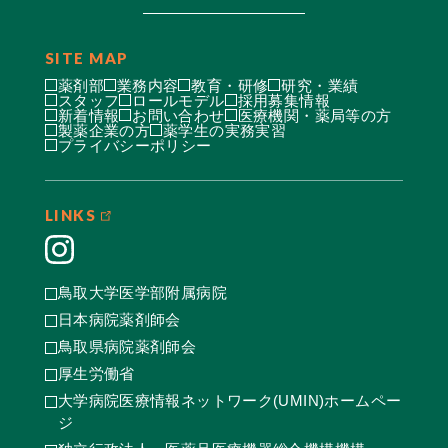
SITE MAP
薬剤部
業務内容
教育・研修
研究・業績
スタッフ
ロールモデル
採用募集情報
新着情報
お問い合わせ
医療機関・薬局等の方
製薬企業の方
薬学生の実務実習
プライバシーポリシー
LINKS
鳥取大学医学部附属病院
日本病院薬剤師会
鳥取県病院薬剤師会
厚生労働省
大学病院医療情報ネットワーク(UMIN)ホームペー
ジ