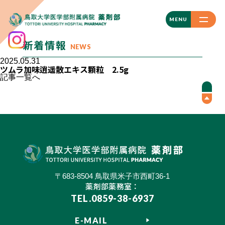
CLOSE
MENU
新着情報
NEWS
2025.05.31
ツムラ加味逍遥散エキス顆粒 2.5g
記事一覧へ
〒683-8504 鳥取県米子市西町36-1
薬剤部薬務室：
TEL.0859-38-6937
E-MAIL