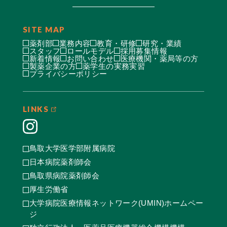
SITE MAP
薬剤部
業務内容
教育・研修
研究・業績
スタッフ
ロールモデル
採用募集情報
新着情報
お問い合わせ
医療機関・薬局等の方
製薬企業の方
薬学生の実務実習
プライバシーポリシー
LINKS
鳥取大学医学部附属病院
日本病院薬剤師会
鳥取県病院薬剤師会
厚生労働省
大学病院医療情報ネットワーク(UMIN)ホームペー
ジ