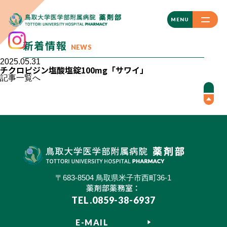
CLOSE
MENU
新着情報
NEWS
2025.05.31
チクロピジン塩酸塩錠100mg「サワイ」
記事一覧へ
〒683-8504 鳥取県米子市西町36-1
薬剤部薬務室：
TEL.0859-38-6937
E-MAIL