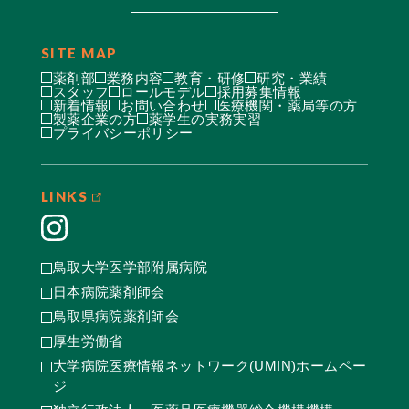
SITE MAP
薬剤部
業務内容
教育・研修
研究・業績
スタッフ
ロールモデル
採用募集情報
新着情報
お問い合わせ
医療機関・薬局等の方
製薬企業の方
薬学生の実務実習
プライバシーポリシー
LINKS
鳥取大学医学部附属病院
日本病院薬剤師会
鳥取県病院薬剤師会
厚生労働省
大学病院医療情報ネットワーク(UMIN)ホームペー
ジ