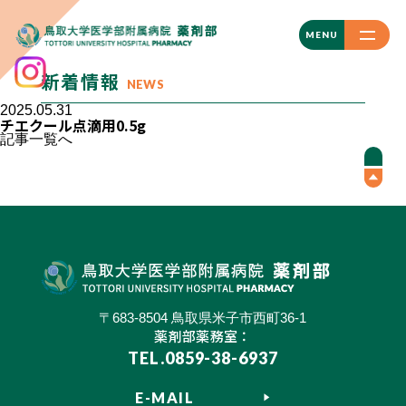
CLOSE
MENU
新着情報
NEWS
2025.05.31
チエクール点滴用0.5g
記事一覧へ
〒683-8504 鳥取県米子市西町36-1
薬剤部薬務室：
TEL.0859-38-6937
E-MAIL