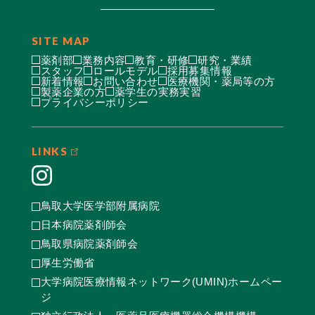
SITE MAP
薬剤部
業務内容
教育・研修
研究・業績
スタッフ
ロールモデル
採用募集情報
新着情報
お問い合わせ
医療機関・薬局等の方
製薬企業の方
薬学生の実務実習
プライバシーポリシー
LINKS
鳥取大学医学部附属病院
日本病院薬剤師会
鳥取県病院薬剤師会
厚生労働省
大学病院医療情報ネットワーク(UMIN)ホームペー
ジ