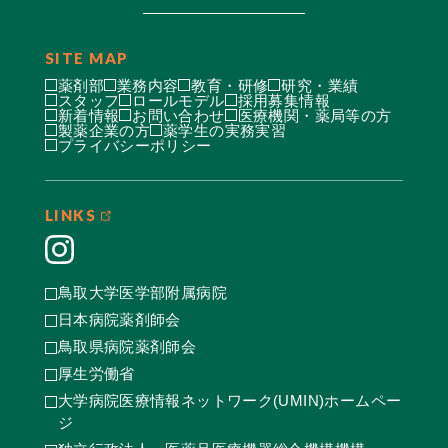
SITE MAP
薬剤部
業務内容
教育・研修
研究・業績
スタッフ
ロールモデル
採用募集情報
新着情報
お問い合わせ
医療機関・薬局等の方
製薬企業の方
薬学生の実務実習
プライバシーポリシー
LINKS
鳥取大学医学部附属病院
日本病院薬剤師会
鳥取県病院薬剤師会
厚生労働省
大学病院医療情報ネットワーク(UMIN)ホームペー
ジ