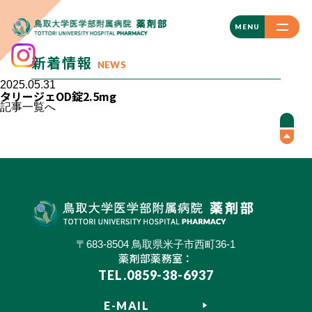
CLOSE
MENU
新着情報
NEWS
2025.05.31
タリージェOD錠2.5mg
記事一覧へ
〒683-8504 鳥取県米子市西町36-1
薬剤部薬務室：
TEL.0859-38-6937
E-MAIL