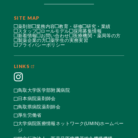
SITE MAP
薬剤部
業務内容
教育・研修
研究・業績
スタッフ
ロールモデル
採用募集情報
新着情報
お問い合わせ
医療機関・薬局等の方
製薬企業の方
薬学生の実務実習
プライバシーポリシー
LINKS
鳥取大学医学部附属病院
日本病院薬剤師会
鳥取県病院薬剤師会
厚生労働省
大学病院医療情報ネットワーク(UMIN)ホームペー
ジ