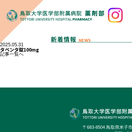
新着情報
NEWS
2025.05.31
タペンタ錠100mg
記事一覧へ
〒683-8504 鳥取県米子市