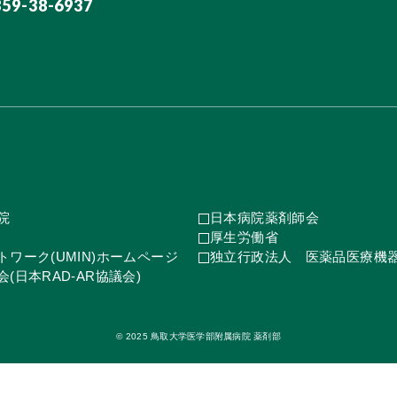
859-38-6937
院
日本病院薬剤師会
厚生労働省
ワーク(UMIN)ホームページ
独立行政法人 医薬品医療機
(日本RAD-AR協議会)
© 2025 鳥取大学医学部附属病院 薬剤部