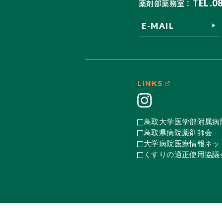
TEL.0
薬剤部薬務室：
E-MAIL
LINKS
鳥取大学医学部附属病
鳥取県病院薬剤師会
大学病院医療情報ネット
くすりの適正使用協議会