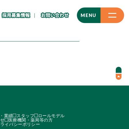
CLOSE
MENU
・業績
スタッフ
ロールモデル
わせ
医療機関・薬局等の方
プライバシーポリシー