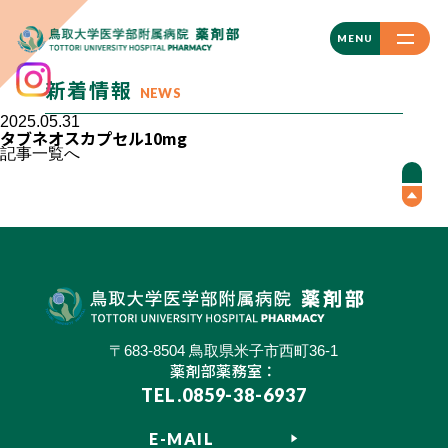
CLOSE
MENU
新着情報
NEWS
2025.05.31
タブネオスカプセル10mg
記事一覧へ
〒683-8504 鳥取県米子市西町36-1
薬剤部薬務室：
TEL.0859-38-6937
E-MAIL