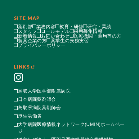
SITE MAP
薬剤部
業務内容
教育・研修
研究・業績
スタッフ
ロールモデル
採用募集情報
新着情報
お問い合わせ
医療機関・薬局等の方
製薬企業の方
薬学生の実務実習
プライバシーポリシー
LINKS
鳥取大学医学部附属病院
日本病院薬剤師会
鳥取県病院薬剤師会
厚生労働省
大学病院医療情報ネットワーク(UMIN)ホームペー
ジ