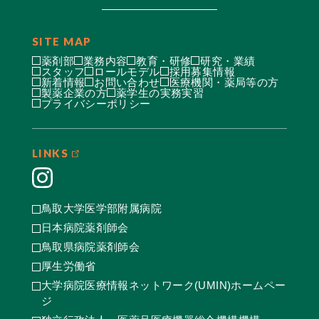
SITE MAP
薬剤部
業務内容
教育・研修
研究・業績
スタッフ
ロールモデル
採用募集情報
新着情報
お問い合わせ
医療機関・薬局等の方
製薬企業の方
薬学生の実務実習
プライバシーポリシー
LINKS
鳥取大学医学部附属病院
日本病院薬剤師会
鳥取県病院薬剤師会
厚生労働省
大学病院医療情報ネットワーク(UMIN)ホームペー
ジ