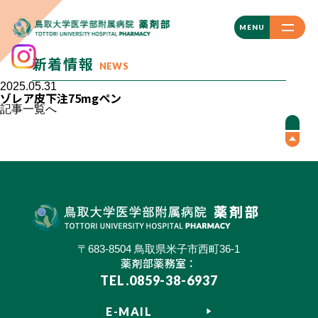
CLOSE
MENU
新着情報
NEWS
2025.05.31
ゾレア皮下注75mgペン
記事一覧へ
〒683-8504 鳥取県米子市西町36-1
薬剤部薬務室：
TEL.0859-38-6937
E-MAIL