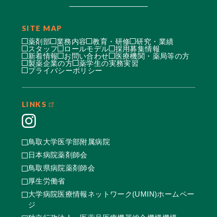
SITE MAP
薬剤部
業務内容
教育・研修
研究・業績
スタッフ
ロールモデル
採用募集情報
新着情報
お問い合わせ
医療機関・薬局等の方
製薬企業の方
薬学生の実務実習
プライバシーポリシー
LINKS
鳥取大学医学部附属病院
日本病院薬剤師会
鳥取県病院薬剤師会
厚生労働省
大学病院医療情報ネットワーク(UMIN)ホームペー
ジ