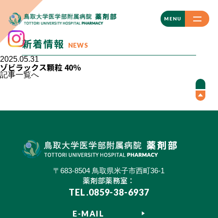
CLOSE
MENU
新着情報
NEWS
2025.05.31
ゾビラックス顆粒 40％
記事一覧へ
〒683-8504 鳥取県米子市西町36-1
薬剤部薬務室：
TEL.0859-38-6937
E-MAIL