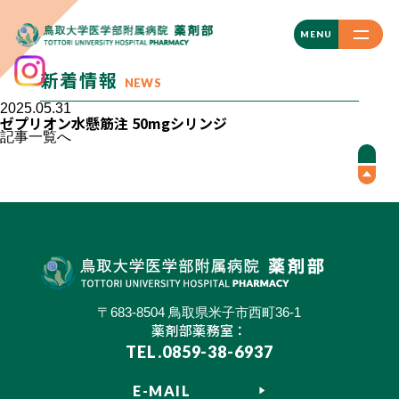
CLOSE
MENU
新着情報
NEWS
2025.05.31
ゼプリオン水懸筋注 50mgシリンジ
記事一覧へ
〒683-8504 鳥取県米子市西町36-1
薬剤部薬務室：
TEL.0859-38-6937
E-MAIL