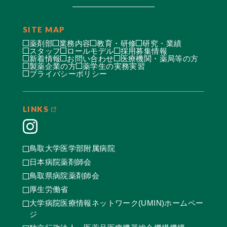
SITE MAP
薬剤部
業務内容
教育・研修
研究・業績
スタッフ
ロールモデル
採用募集情報
新着情報
お問い合わせ
医療機関・薬局等の方
製薬企業の方
薬学生の実務実習
プライバシーポリシー
LINKS
鳥取大学医学部附属病院
日本病院薬剤師会
鳥取県病院薬剤師会
厚生労働省
大学病院医療情報ネットワーク(UMIN)ホームペー
ジ