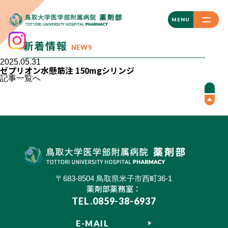
CLOSE
MENU
新着情報
NEWS
2025.05.31
ゼプリオン水懸筋注 150mgシリンジ
記事一覧へ
〒683-8504 鳥取県米子市西町36-1
薬剤部薬務室：
TEL.0859-38-6937
E-MAIL