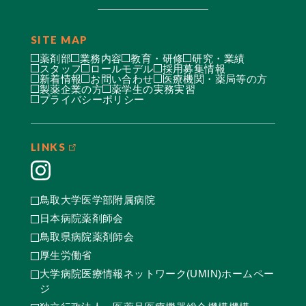
SITE MAP
薬剤部
業務内容
教育・研修
研究・業績
スタッフ
ロールモデル
採用募集情報
新着情報
お問い合わせ
医療機関・薬局等の方
製薬企業の方
薬学生の実務実習
プライバシーポリシー
LINKS
鳥取大学医学部附属病院
日本病院薬剤師会
鳥取県病院薬剤師会
厚生労働省
大学病院医療情報ネットワーク(UMIN)ホームペー
ジ