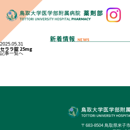
新着情報
NEWS
2025.05.31
セララ錠 25mg
記事一覧へ
〒683-8504 鳥取県米子市