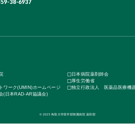
859-38-6937
院
日本病院薬剤師会
厚生労働省
ワーク(UMIN)ホームページ
独立行政法人 医薬品医療機
(日本RAD-AR協議会)
© 2025 鳥取大学医学部附属病院 薬剤部