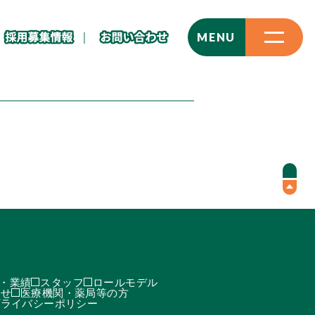
CLOSE
MENU
・業績
スタッフ
ロールモデル
わせ
医療機関・薬局等の方
プライバシーポリシー