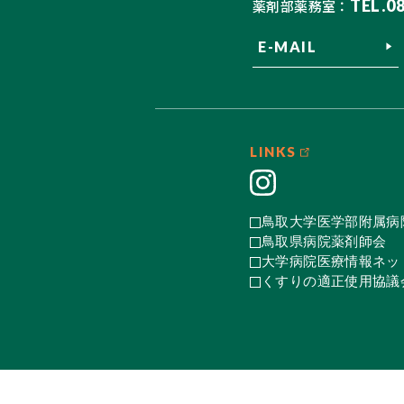
TEL.0
薬剤部薬務室：
E-MAIL
LINKS
鳥取大学医学部附属病
鳥取県病院薬剤師会
大学病院医療情報ネット
くすりの適正使用協議会