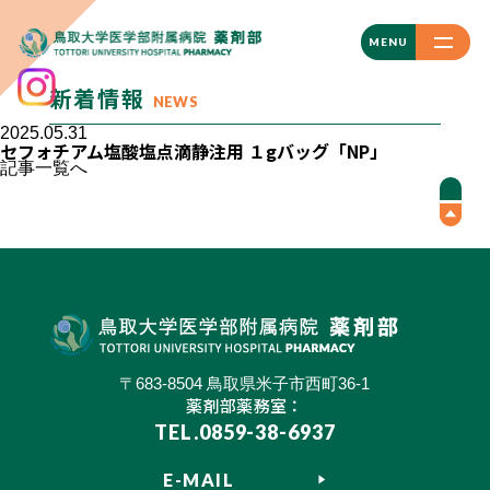
CLOSE
MENU
新着情報
NEWS
2025.05.31
セフォチアム塩酸塩点滴静注用 １gバッグ「NP」
記事一覧へ
〒683-8504 鳥取県米子市西町36-1
薬剤部薬務室：
TEL.0859-38-6937
E-MAIL