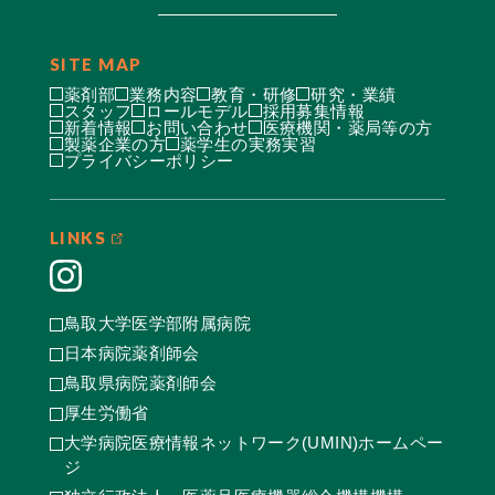
SITE MAP
薬剤部
業務内容
教育・研修
研究・業績
スタッフ
ロールモデル
採用募集情報
新着情報
お問い合わせ
医療機関・薬局等の方
製薬企業の方
薬学生の実務実習
プライバシーポリシー
LINKS
鳥取大学医学部附属病院
日本病院薬剤師会
鳥取県病院薬剤師会
厚生労働省
大学病院医療情報ネットワーク(UMIN)ホームペー
ジ