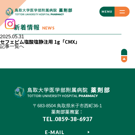
CLOSE
MENU
新着情報
NEWS
2025.05.31
セフェピム塩酸塩静注用 1g「CMX」
記事一覧へ
〒683-8504 鳥取県米子市西町36-1
薬剤部薬務室：
TEL.0859-38-6937
E-MAIL