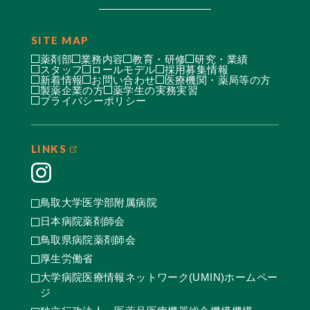
SITE MAP
薬剤部
業務内容
教育・研修
研究・業績
スタッフ
ロールモデル
採用募集情報
新着情報
お問い合わせ
医療機関・薬局等の方
製薬企業の方
薬学生の実務実習
プライバシーポリシー
LINKS
鳥取大学医学部附属病院
日本病院薬剤師会
鳥取県病院薬剤師会
厚生労働省
大学病院医療情報ネットワーク(UMIN)ホームペー
ジ