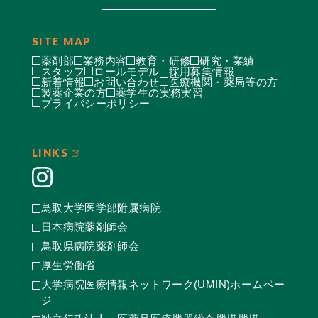
SITE MAP
薬剤部
業務内容
教育・研修
研究・業績
スタッフ
ロールモデル
採用募集情報
新着情報
お問い合わせ
医療機関・薬局等の方
製薬企業の方
薬学生の実務実習
プライバシーポリシー
LINKS
鳥取大学医学部附属病院
日本病院薬剤師会
鳥取県病院薬剤師会
厚生労働省
大学病院医療情報ネットワーク(UMIN)ホームペー
ジ