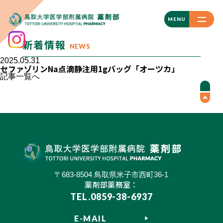
CLOSE
MENU
新着情報
NEWS
2025.05.31
セファゾリンNa点滴静注用1gバッグ「オーツカ」
記事一覧へ
〒683-8504 鳥取県米子市西町36-1
薬剤部薬務室：
TEL.0859-38-6937
E-MAIL